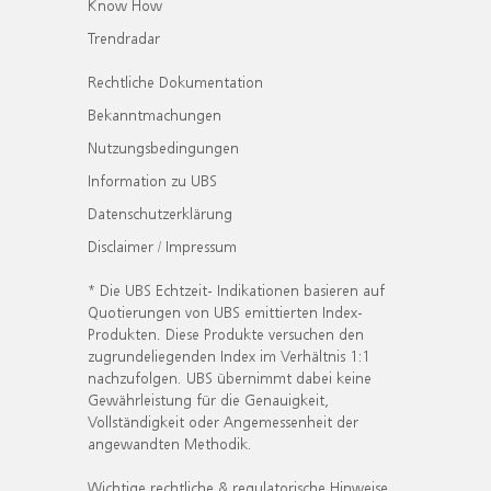
Know How
Trendradar
Rechtliche Dokumentation
Bekanntmachungen
Nutzungsbedingungen
Information zu UBS
Datenschutzerklärung
Disclaimer / Impressum
* Die UBS Echtzeit- Indikationen basieren auf
Quotierungen von UBS emittierten Index-
Produkten. Diese Produkte versuchen den
zugrundeliegenden Index im Verhältnis 1:1
nachzufolgen. UBS übernimmt dabei keine
Gewährleistung für die Genauigkeit,
Vollständigkeit oder Angemessenheit der
angewandten Methodik.
Wichtige rechtliche & regulatorische Hinweise.