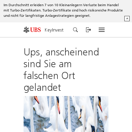
Im Durchschnitt erleiden 7 von 10 Kleinanlegern Verluste beim Handel
mit Turbo-Zertifikaten. Turbo-Zertifikate sind hoch risikoreiche Produkte
und nicht für langfristige Anlagestrategien geeignet.
^
KeyInvest
Ups, anscheinend
sind Sie am
falschen Ort
gelandet