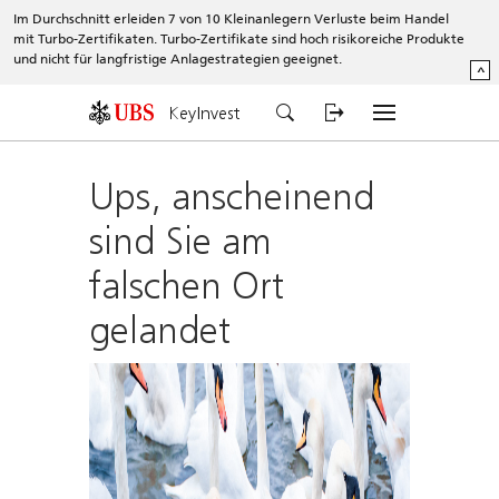
Im Durchschnitt erleiden 7 von 10 Kleinanlegern Verluste beim Handel
mit Turbo-Zertifikaten. Turbo-Zertifikate sind hoch risikoreiche Produkte
und nicht für langfristige Anlagestrategien geeignet.
^
KeyInvest
Ups, anscheinend
sind Sie am
falschen Ort
gelandet