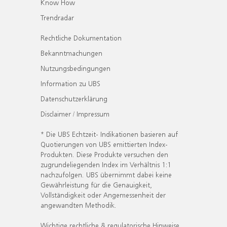
Know How
Trendradar
Rechtliche Dokumentation
Bekanntmachungen
Nutzungsbedingungen
Information zu UBS
Datenschutzerklärung
Disclaimer / Impressum
* Die UBS Echtzeit- Indikationen basieren auf
Quotierungen von UBS emittierten Index-
Produkten. Diese Produkte versuchen den
zugrundeliegenden Index im Verhältnis 1:1
nachzufolgen. UBS übernimmt dabei keine
Gewährleistung für die Genauigkeit,
Vollständigkeit oder Angemessenheit der
angewandten Methodik.
Wichtige rechtliche & regulatorische Hinweise.