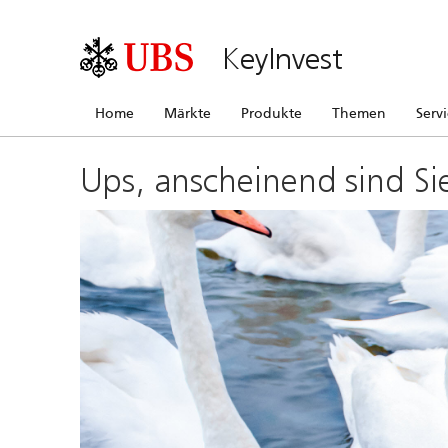
KeyInvest
Home
Märkte
Produkte
Themen
Serv
Ups, anscheinend sind Si