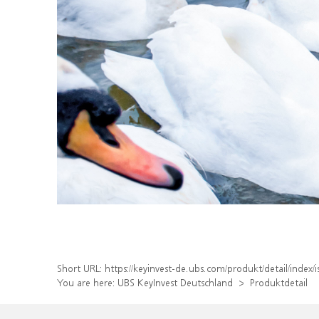
Short URL:
https://keyinvest-de.ubs.com/produkt/detail/ind
You are here:
UBS KeyInvest Deutschland
Produktdetail