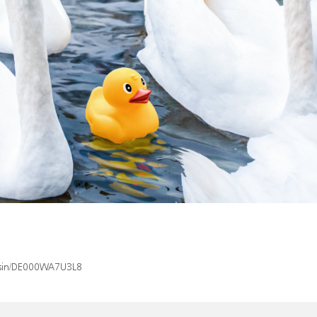
x/isin/DE000WA7U3L8