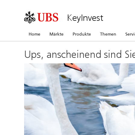
KeyInvest
Home
Märkte
Produkte
Themen
Serv
Ups, anscheinend sind Si