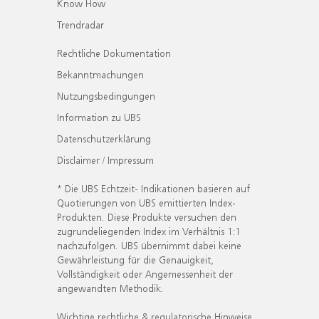
Know How
Trendradar
Rechtliche Dokumentation
Bekanntmachungen
Nutzungsbedingungen
Information zu UBS
Datenschutzerklärung
Disclaimer / Impressum
* Die UBS Echtzeit- Indikationen basieren auf
Quotierungen von UBS emittierten Index-
Produkten. Diese Produkte versuchen den
zugrundeliegenden Index im Verhältnis 1:1
nachzufolgen. UBS übernimmt dabei keine
Gewährleistung für die Genauigkeit,
Vollständigkeit oder Angemessenheit der
angewandten Methodik.
Wichtige rechtliche & regulatorische Hinweise.