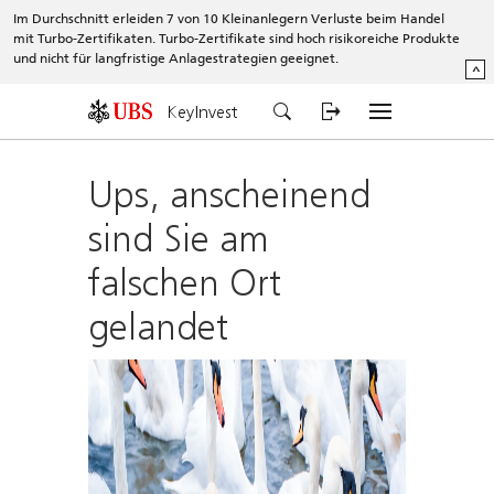
Im Durchschnitt erleiden 7 von 10 Kleinanlegern Verluste beim Handel
mit Turbo-Zertifikaten. Turbo-Zertifikate sind hoch risikoreiche Produkte
und nicht für langfristige Anlagestrategien geeignet.
^
KeyInvest
Ups, anscheinend
sind Sie am
falschen Ort
gelandet