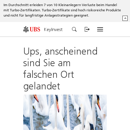
Im Durchschnitt erleiden 7 von 10 Kleinanlegern Verluste beim Handel
mit Turbo-Zertifikaten. Turbo-Zertifikate sind hoch risikoreiche Produkte
und nicht für langfristige Anlagestrategien geeignet.
^
KeyInvest
Ups, anscheinend
sind Sie am
falschen Ort
gelandet