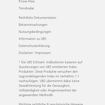
Know How
Trendradar
Rechtliche Dokumentation
Bekanntmachungen
Nutzungsbedingungen
Information zu UBS
Datenschutzerklärung
Disclaimer / Impressum
* Die UBS Echtzeit- Indikationen basieren auf
Quotierungen von UBS emittierten Index-
Produkten. Diese Produkte versuchen den
zugrundeliegenden Index im Verhältnis 1:1
nachzufolgen. UBS übernimmt dabei keine
Gewährleistung für die Genauigkeit,
Vollständigkeit oder Angemessenheit der
angewandten Methodik.
Wichtige rechtliche & regulatorische Hinweise.