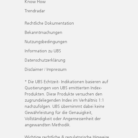
Know How
Trendradar
Rechtliche Dokumentation
Bekanntmachungen
Nutzungsbedingungen
Information zu UBS
Datenschutzerklärung
Disclaimer / Impressum
* Die UBS Echtzeit- Indikationen basieren auf
Quotierungen von UBS emittierten Index-
Produkten. Diese Produkte versuchen den
zugrundeliegenden Index im Verhältnis 1:1
nachzufolgen. UBS übernimmt dabei keine
Gewährleistung für die Genauigkeit,
Vollständigkeit oder Angemessenheit der
angewandten Methodik.
Wichtige rechtliche & regulatorische Hinweise.