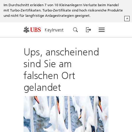
Im Durchschnitt erleiden 7 von 10 Kleinanlegern Verluste beim Handel
mit Turbo-Zertifikaten. Turbo-Zertifikate sind hoch risikoreiche Produkte
und nicht für langfristige Anlagestrategien geeignet.
^
KeyInvest
Ups, anscheinend
sind Sie am
falschen Ort
gelandet