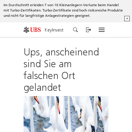
Im Durchschnitt erleiden 7 von 10 Kleinanlegern Verluste beim Handel
mit Turbo-Zertifikaten. Turbo-Zertifikate sind hoch risikoreiche Produkte
und nicht für langfristige Anlagestrategien geeignet.
^
KeyInvest
Ups, anscheinend
sind Sie am
falschen Ort
gelandet