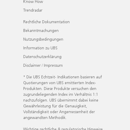
Know How
Trendradar
Rechtliche Dokumentation
Bekanntmachungen
Nutzungsbedingungen
Information zu UBS
Datenschutzerklärung
Disclaimer / Impressum
* Die UBS Echtzeit- Indikationen basieren auf
Quotierungen von UBS emittierten Index-
Produkten. Diese Produkte versuchen den
zugrundeliegenden Index im Verhältnis 1:1
nachzufolgen. UBS übernimmt dabei keine
Gewährleistung für die Genauigkeit,
Vollständigkeit oder Angemessenheit der
angewandten Methodik.
Wichtige rechtliche & regulatorische Hinweise.