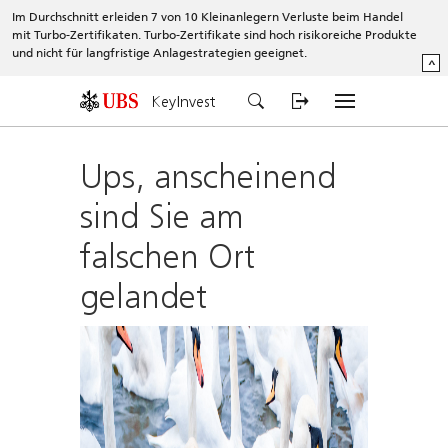
Im Durchschnitt erleiden 7 von 10 Kleinanlegern Verluste beim Handel
mit Turbo-Zertifikaten. Turbo-Zertifikate sind hoch risikoreiche Produkte
und nicht für langfristige Anlagestrategien geeignet.
^
KeyInvest
Ups, anscheinend
sind Sie am
falschen Ort
gelandet