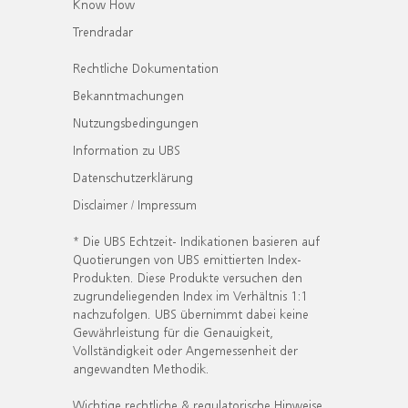
Know How
Trendradar
Rechtliche Dokumentation
Bekanntmachungen
Nutzungsbedingungen
Information zu UBS
Datenschutzerklärung
Disclaimer / Impressum
* Die UBS Echtzeit- Indikationen basieren auf
Quotierungen von UBS emittierten Index-
Produkten. Diese Produkte versuchen den
zugrundeliegenden Index im Verhältnis 1:1
nachzufolgen. UBS übernimmt dabei keine
Gewährleistung für die Genauigkeit,
Vollständigkeit oder Angemessenheit der
angewandten Methodik.
Wichtige rechtliche & regulatorische Hinweise.