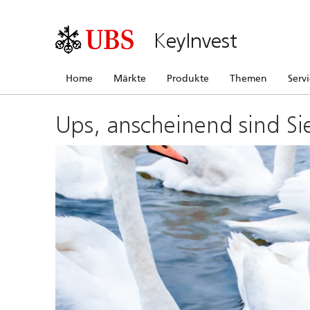
KeyInvest
Home
Märkte
Produkte
Themen
Serv
Ups, anscheinend sind Si