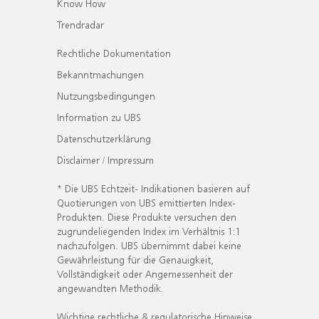
Know How
Trendradar
Rechtliche Dokumentation
Bekanntmachungen
Nutzungsbedingungen
Information zu UBS
Datenschutzerklärung
Disclaimer / Impressum
* Die UBS Echtzeit- Indikationen basieren auf
Quotierungen von UBS emittierten Index-
Produkten. Diese Produkte versuchen den
zugrundeliegenden Index im Verhältnis 1:1
nachzufolgen. UBS übernimmt dabei keine
Gewährleistung für die Genauigkeit,
Vollständigkeit oder Angemessenheit der
angewandten Methodik.
Wichtige rechtliche & regulatorische Hinweise.