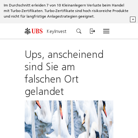
Im Durchschnitt erleiden 7 von 10 Kleinanlegern Verluste beim Handel
mit Turbo-Zertifikaten. Turbo-Zertifikate sind hoch risikoreiche Produkte
und nicht für langfristige Anlagestrategien geeignet.
^
KeyInvest
Ups, anscheinend
sind Sie am
falschen Ort
gelandet