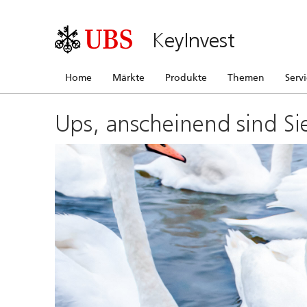
KeyInvest
Home
Märkte
Produkte
Themen
Serv
Ups, anscheinend sind Si