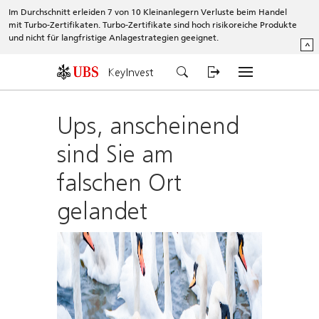
Im Durchschnitt erleiden 7 von 10 Kleinanlegern Verluste beim Handel
mit Turbo-Zertifikaten. Turbo-Zertifikate sind hoch risikoreiche Produkte
und nicht für langfristige Anlagestrategien geeignet.
^
KeyInvest
Ups, anscheinend
sind Sie am
falschen Ort
gelandet