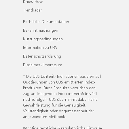
Know How
Trendradar
Rechtliche Dokumentation
Bekanntmachungen
Nutzungsbedingungen
Information zu UBS
Datenschutzerklärung
Disclaimer / Impressum
* Die UBS Echtzeit- Indikationen basieren auf
Quotierungen von UBS emittierten Index-
Produkten. Diese Produkte versuchen den
zugrundeliegenden Index im Verhältnis 1:1
nachzufolgen. UBS übernimmt dabei keine
Gewährleistung für die Genauigkeit,
Vollständigkeit oder Angemessenheit der
angewandten Methodik.
Wichtige rechtliche & regulatorische Hinweise.