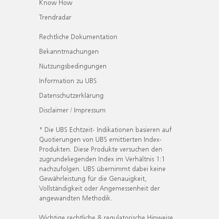
Know How
Trendradar
Rechtliche Dokumentation
Bekanntmachungen
Nutzungsbedingungen
Information zu UBS
Datenschutzerklärung
Disclaimer / Impressum
* Die UBS Echtzeit- Indikationen basieren auf
Quotierungen von UBS emittierten Index-
Produkten. Diese Produkte versuchen den
zugrundeliegenden Index im Verhältnis 1:1
nachzufolgen. UBS übernimmt dabei keine
Gewährleistung für die Genauigkeit,
Vollständigkeit oder Angemessenheit der
angewandten Methodik.
Wichtige rechtliche & regulatorische Hinweise.