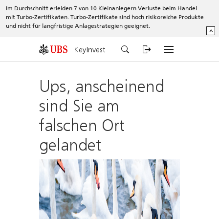
Im Durchschnitt erleiden 7 von 10 Kleinanlegern Verluste beim Handel
mit Turbo-Zertifikaten. Turbo-Zertifikate sind hoch risikoreiche Produkte
und nicht für langfristige Anlagestrategien geeignet.
^
KeyInvest
Ups, anscheinend
sind Sie am
falschen Ort
gelandet