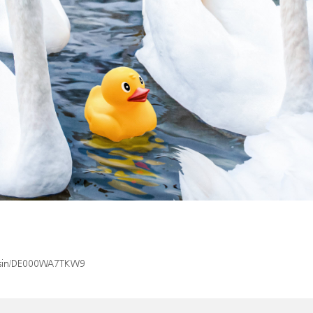
ex/isin/DE000WA7TKW9