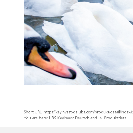
Short URL:
https://keyinvest-de.ubs.com/produkt/detail/ind
You are here:
UBS KeyInvest Deutschland
Produktdetail