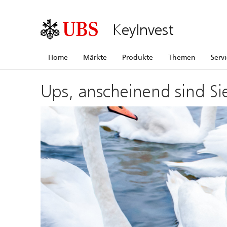
KeyInvest
Home
Märkte
Produkte
Themen
Serv
Ups, anscheinend sind Si