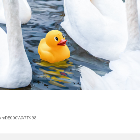
x/isin/DE000WA7TK98