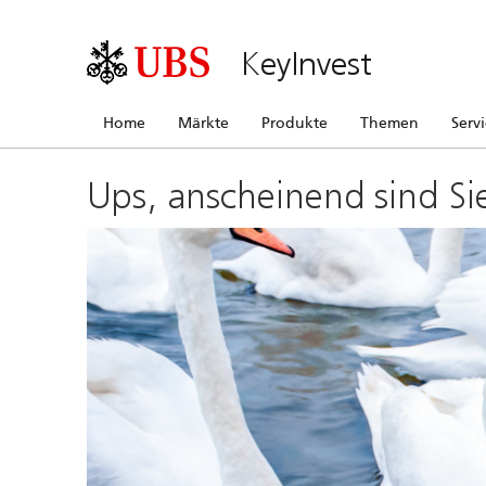
KeyInvest
Home
Märkte
Produkte
Themen
Serv
Ups, anscheinend sind Si