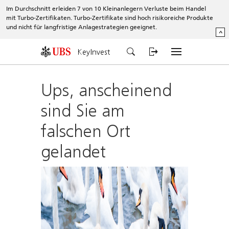
Im Durchschnitt erleiden 7 von 10 Kleinanlegern Verluste beim Handel
mit Turbo-Zertifikaten. Turbo-Zertifikate sind hoch risikoreiche Produkte
und nicht für langfristige Anlagestrategien geeignet.
^
KeyInvest
Ups, anscheinend
sind Sie am
falschen Ort
gelandet