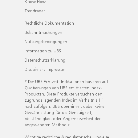
Know How
Trendradar
Rechtliche Dokumentation
Bekanntmachungen
Nutzungsbedingungen
Information zu UBS
Datenschutzerklärung
Disclaimer / Impressum
* Die UBS Echtzeit- Indikationen basieren auf
Quotierungen von UBS emittierten Index-
Produkten. Diese Produkte versuchen den
zugrundeliegenden Index im Verhältnis 1:1
nachzufolgen. UBS übernimmt dabei keine
Gewährleistung für die Genauigkeit,
Vollständigkeit oder Angemessenheit der
angewandten Methodik.
Wichtige rechtliche & regulatorische Hinweise.