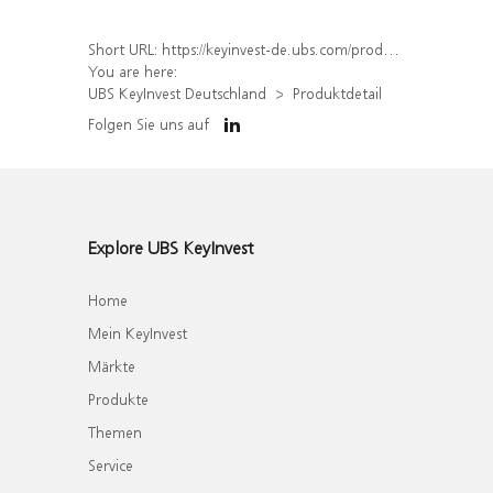
Short URL:
https://keyinvest-de.ubs.com/produkt/detail/index/isin/DE000WA7TEC4
You are here:
UBS KeyInvest Deutschland
Produktdetail
Folgen Sie uns auf
Explore UBS KeyInvest
Home
Mein KeyInvest
Märkte
Produkte
Themen
Service