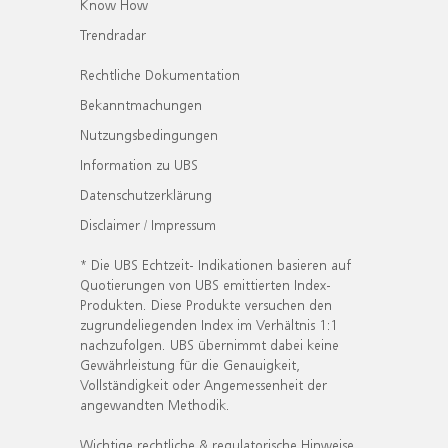
Know How
Trendradar
Rechtliche Dokumentation
Bekanntmachungen
Nutzungsbedingungen
Information zu UBS
Datenschutzerklärung
Disclaimer / Impressum
* Die UBS Echtzeit- Indikationen basieren auf
Quotierungen von UBS emittierten Index-
Produkten. Diese Produkte versuchen den
zugrundeliegenden Index im Verhältnis 1:1
nachzufolgen. UBS übernimmt dabei keine
Gewährleistung für die Genauigkeit,
Vollständigkeit oder Angemessenheit der
angewandten Methodik.
Wichtige rechtliche & regulatorische Hinweise.