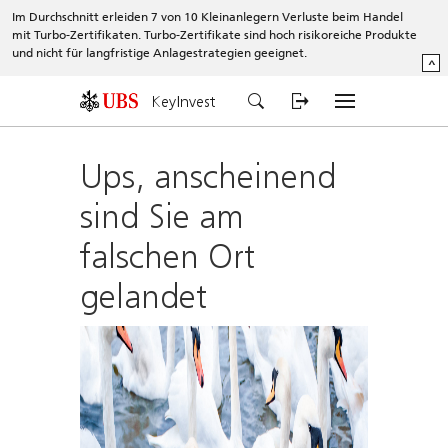
Im Durchschnitt erleiden 7 von 10 Kleinanlegern Verluste beim Handel
mit Turbo-Zertifikaten. Turbo-Zertifikate sind hoch risikoreiche Produkte
und nicht für langfristige Anlagestrategien geeignet.
^
KeyInvest
Ups, anscheinend
sind Sie am
falschen Ort
gelandet