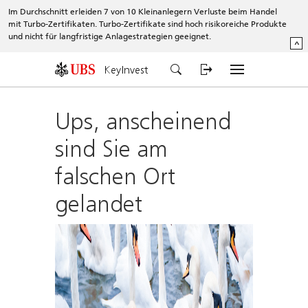
Im Durchschnitt erleiden 7 von 10 Kleinanlegern Verluste beim Handel
mit Turbo-Zertifikaten. Turbo-Zertifikate sind hoch risikoreiche Produkte
und nicht für langfristige Anlagestrategien geeignet.
^
KeyInvest
Ups, anscheinend
sind Sie am
falschen Ort
gelandet