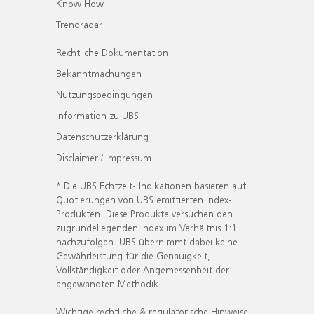
Know How
Trendradar
Rechtliche Dokumentation
Bekanntmachungen
Nutzungsbedingungen
Information zu UBS
Datenschutzerklärung
Disclaimer / Impressum
* Die UBS Echtzeit- Indikationen basieren auf
Quotierungen von UBS emittierten Index-
Produkten. Diese Produkte versuchen den
zugrundeliegenden Index im Verhältnis 1:1
nachzufolgen. UBS übernimmt dabei keine
Gewährleistung für die Genauigkeit,
Vollständigkeit oder Angemessenheit der
angewandten Methodik.
Wichtige rechtliche & regulatorische Hinweise.