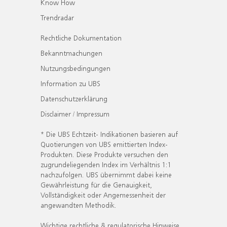
Know How
Trendradar
Rechtliche Dokumentation
Bekanntmachungen
Nutzungsbedingungen
Information zu UBS
Datenschutzerklärung
Disclaimer / Impressum
* Die UBS Echtzeit- Indikationen basieren auf
Quotierungen von UBS emittierten Index-
Produkten. Diese Produkte versuchen den
zugrundeliegenden Index im Verhältnis 1:1
nachzufolgen. UBS übernimmt dabei keine
Gewährleistung für die Genauigkeit,
Vollständigkeit oder Angemessenheit der
angewandten Methodik.
Wichtige rechtliche & regulatorische Hinweise.