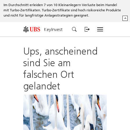
Im Durchschnitt erleiden 7 von 10 Kleinanlegern Verluste beim Handel
mit Turbo-Zertifikaten. Turbo-Zertifikate sind hoch risikoreiche Produkte
und nicht für langfristige Anlagestrategien geeignet.
^
KeyInvest
Ups, anscheinend
sind Sie am
falschen Ort
gelandet