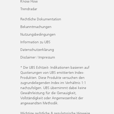
Know How
Trendradar
Rechtliche Dokumentation
Bekanntmachungen
Nutzungsbedingungen
Information zu UBS
Datenschutzerklärung
Disclaimer / Impressum
* Die UBS Echtzeit- Indikationen basieren auf
Quotierungen von UBS emittierten Index-
Produkten. Diese Produkte versuchen den
zugrundeliegenden Index im Verhältnis 1:1
nachzufolgen. UBS übernimmt dabei keine
Gewährleistung für die Genauigkeit,
Vollständigkeit oder Angemessenheit der
angewandten Methodik.
Wichtige rechtliche & regulatorische Hinweise.