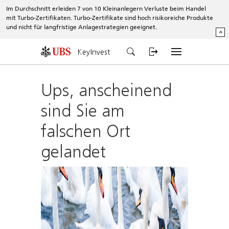
Im Durchschnitt erleiden 7 von 10 Kleinanlegern Verluste beim Handel
mit Turbo-Zertifikaten. Turbo-Zertifikate sind hoch risikoreiche Produkte
und nicht für langfristige Anlagestrategien geeignet.
^
KeyInvest
Ups, anscheinend
sind Sie am
falschen Ort
gelandet