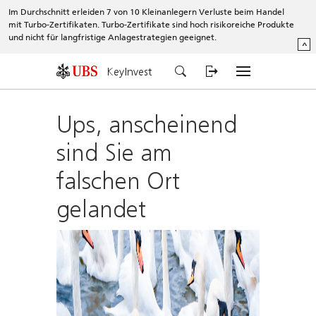
Im Durchschnitt erleiden 7 von 10 Kleinanlegern Verluste beim Handel
mit Turbo-Zertifikaten. Turbo-Zertifikate sind hoch risikoreiche Produkte
und nicht für langfristige Anlagestrategien geeignet.
^
KeyInvest
Ups, anscheinend
sind Sie am
falschen Ort
gelandet