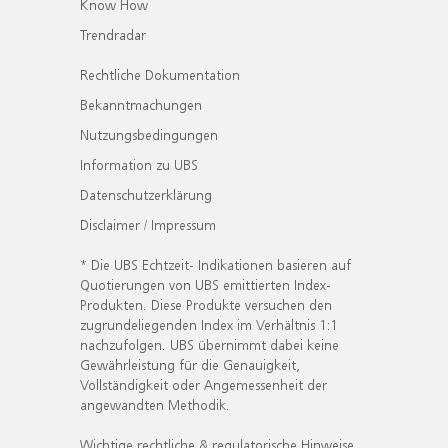
Know How
Trendradar
Rechtliche Dokumentation
Bekanntmachungen
Nutzungsbedingungen
Information zu UBS
Datenschutzerklärung
Disclaimer / Impressum
* Die UBS Echtzeit- Indikationen basieren auf
Quotierungen von UBS emittierten Index-
Produkten. Diese Produkte versuchen den
zugrundeliegenden Index im Verhältnis 1:1
nachzufolgen. UBS übernimmt dabei keine
Gewährleistung für die Genauigkeit,
Vollständigkeit oder Angemessenheit der
angewandten Methodik.
Wichtige rechtliche & regulatorische Hinweise.