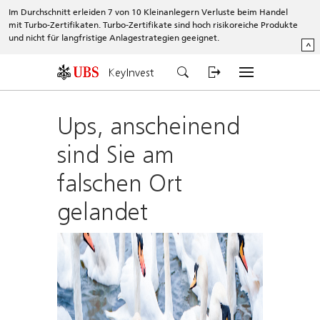
Im Durchschnitt erleiden 7 von 10 Kleinanlegern Verluste beim Handel
mit Turbo-Zertifikaten. Turbo-Zertifikate sind hoch risikoreiche Produkte
und nicht für langfristige Anlagestrategien geeignet.
^
KeyInvest
Ups, anscheinend
sind Sie am
falschen Ort
gelandet