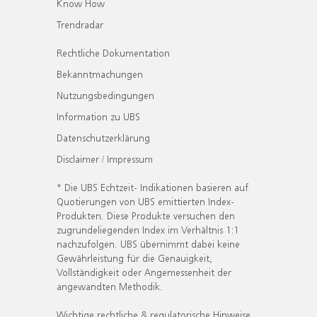
Know How
Trendradar
Rechtliche Dokumentation
Bekanntmachungen
Nutzungsbedingungen
Information zu UBS
Datenschutzerklärung
Disclaimer / Impressum
* Die UBS Echtzeit- Indikationen basieren auf
Quotierungen von UBS emittierten Index-
Produkten. Diese Produkte versuchen den
zugrundeliegenden Index im Verhältnis 1:1
nachzufolgen. UBS übernimmt dabei keine
Gewährleistung für die Genauigkeit,
Vollständigkeit oder Angemessenheit der
angewandten Methodik.
Wichtige rechtliche & regulatorische Hinweise.