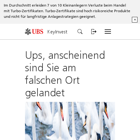
Im Durchschnitt erleiden 7 von 10 Kleinanlegern Verluste beim Handel
mit Turbo-Zertifikaten. Turbo-Zertifikate sind hoch risikoreiche Produkte
und nicht für langfristige Anlagestrategien geeignet.
^
KeyInvest
Ups, anscheinend
sind Sie am
falschen Ort
gelandet