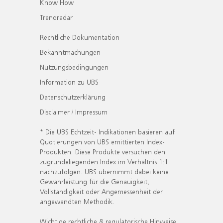
Know How
Trendradar
Rechtliche Dokumentation
Bekanntmachungen
Nutzungsbedingungen
Information zu UBS
Datenschutzerklärung
Disclaimer / Impressum
* Die UBS Echtzeit- Indikationen basieren auf
Quotierungen von UBS emittierten Index-
Produkten. Diese Produkte versuchen den
zugrundeliegenden Index im Verhältnis 1:1
nachzufolgen. UBS übernimmt dabei keine
Gewährleistung für die Genauigkeit,
Vollständigkeit oder Angemessenheit der
angewandten Methodik.
Wichtige rechtliche & regulatorische Hinweise.