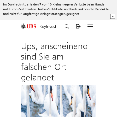
Im Durchschnitt erleiden 7 von 10 Kleinanlegern Verluste beim Handel
mit Turbo-Zertifikaten. Turbo-Zertifikate sind hoch risikoreiche Produkte
und nicht für langfristige Anlagestrategien geeignet.
^
KeyInvest
Ups, anscheinend
sind Sie am
falschen Ort
gelandet