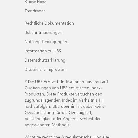
Know How
Trendradar
Rechtliche Dokumentation
Bekanntmachungen
Nutzungsbedingungen
Information zu UBS
Datenschutzerklärung
Disclaimer / Impressum
* Die UBS Echtzeit- Indikationen basieren auf
Quotierungen von UBS emittierten Index-
Produkten. Diese Produkte versuchen den
zugrundeliegenden Index im Verhältnis 1:1
nachzufolgen. UBS übernimmt dabei keine
Gewährleistung für die Genauigkeit,
Vollständigkeit oder Angemessenheit der
angewandten Methodik.
Wichtige rechtliche & regulatorische Hinweise.