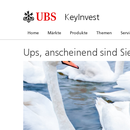
KeyInvest
Home
Märkte
Produkte
Themen
Serv
Ups, anscheinend sind Si