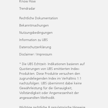
Know How
Trendradar
Rechtliche Dokumentation
Bekanntmachungen
Nutzungsbedingungen
Information zu UBS
Datenschutzerklärung
Disclaimer / Impressum
* Die UBS Echtzeit- Indikationen basieren auf
Quotierungen von UBS emittierten Index-
Produkten. Diese Produkte versuchen den
zugrundeliegenden Index im Verhältnis 1:1
nachzufolgen. UBS übernimmt dabei keine
Gewährleistung für die Genauigkeit,
Vollständigkeit oder Angemessenheit der
angewandten Methodik.
Wichtige rechtliche & regulatorische Hinweise.