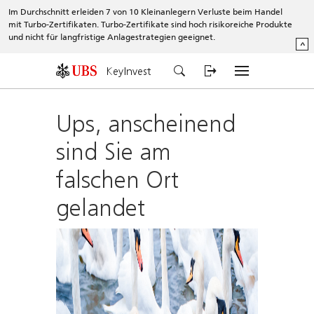
Im Durchschnitt erleiden 7 von 10 Kleinanlegern Verluste beim Handel
mit Turbo-Zertifikaten. Turbo-Zertifikate sind hoch risikoreiche Produkte
und nicht für langfristige Anlagestrategien geeignet.
^
KeyInvest
Ups, anscheinend
sind Sie am
falschen Ort
gelandet