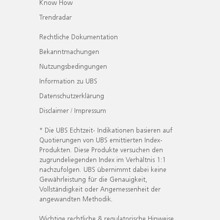
Know How
Trendradar
Rechtliche Dokumentation
Bekanntmachungen
Nutzungsbedingungen
Information zu UBS
Datenschutzerklärung
Disclaimer / Impressum
* Die UBS Echtzeit- Indikationen basieren auf
Quotierungen von UBS emittierten Index-
Produkten. Diese Produkte versuchen den
zugrundeliegenden Index im Verhältnis 1:1
nachzufolgen. UBS übernimmt dabei keine
Gewährleistung für die Genauigkeit,
Vollständigkeit oder Angemessenheit der
angewandten Methodik.
Wichtige rechtliche & regulatorische Hinweise.