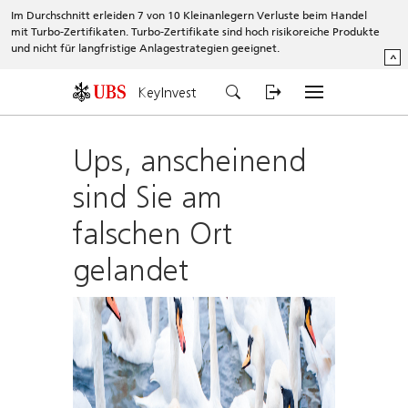
Im Durchschnitt erleiden 7 von 10 Kleinanlegern Verluste beim Handel
mit Turbo-Zertifikaten. Turbo-Zertifikate sind hoch risikoreiche Produkte
und nicht für langfristige Anlagestrategien geeignet.
^
KeyInvest
Ups, anscheinend
sind Sie am
falschen Ort
gelandet