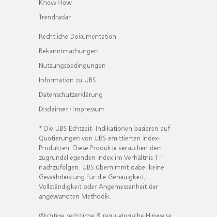
Know How
Trendradar
Rechtliche Dokumentation
Bekanntmachungen
Nutzungsbedingungen
Information zu UBS
Datenschutzerklärung
Disclaimer / Impressum
* Die UBS Echtzeit- Indikationen basieren auf
Quotierungen von UBS emittierten Index-
Produkten. Diese Produkte versuchen den
zugrundeliegenden Index im Verhältnis 1:1
nachzufolgen. UBS übernimmt dabei keine
Gewährleistung für die Genauigkeit,
Vollständigkeit oder Angemessenheit der
angewandten Methodik.
Wichtige rechtliche & regulatorische Hinweise.