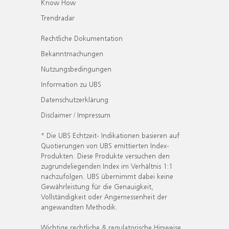
Know How
Trendradar
Rechtliche Dokumentation
Bekanntmachungen
Nutzungsbedingungen
Information zu UBS
Datenschutzerklärung
Disclaimer / Impressum
* Die UBS Echtzeit- Indikationen basieren auf
Quotierungen von UBS emittierten Index-
Produkten. Diese Produkte versuchen den
zugrundeliegenden Index im Verhältnis 1:1
nachzufolgen. UBS übernimmt dabei keine
Gewährleistung für die Genauigkeit,
Vollständigkeit oder Angemessenheit der
angewandten Methodik.
Wichtige rechtliche & regulatorische Hinweise.