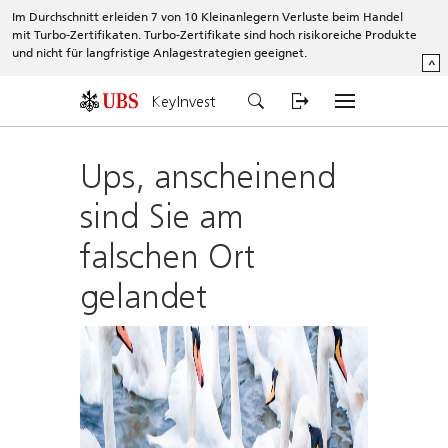
Im Durchschnitt erleiden 7 von 10 Kleinanlegern Verluste beim Handel
mit Turbo-Zertifikaten. Turbo-Zertifikate sind hoch risikoreiche Produkte
und nicht für langfristige Anlagestrategien geeignet.
^
KeyInvest
Ups, anscheinend
sind Sie am
falschen Ort
gelandet