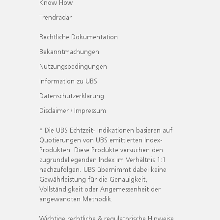
Know How
Trendradar
Rechtliche Dokumentation
Bekanntmachungen
Nutzungsbedingungen
Information zu UBS
Datenschutzerklärung
Disclaimer / Impressum
* Die UBS Echtzeit- Indikationen basieren auf
Quotierungen von UBS emittierten Index-
Produkten. Diese Produkte versuchen den
zugrundeliegenden Index im Verhältnis 1:1
nachzufolgen. UBS übernimmt dabei keine
Gewährleistung für die Genauigkeit,
Vollständigkeit oder Angemessenheit der
angewandten Methodik.
Wichtige rechtliche & regulatorische Hinweise.