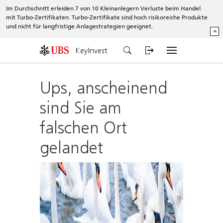
Im Durchschnitt erleiden 7 von 10 Kleinanlegern Verluste beim Handel
mit Turbo-Zertifikaten. Turbo-Zertifikate sind hoch risikoreiche Produkte
und nicht für langfristige Anlagestrategien geeignet.
^
KeyInvest
Ups, anscheinend
sind Sie am
falschen Ort
gelandet