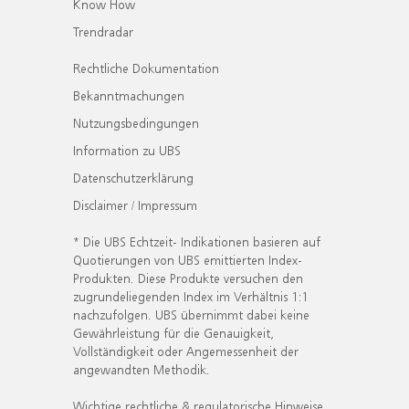
Know How
Trendradar
Rechtliche Dokumentation
Bekanntmachungen
Nutzungsbedingungen
Information zu UBS
Datenschutzerklärung
Disclaimer / Impressum
* Die UBS Echtzeit- Indikationen basieren auf
Quotierungen von UBS emittierten Index-
Produkten. Diese Produkte versuchen den
zugrundeliegenden Index im Verhältnis 1:1
nachzufolgen. UBS übernimmt dabei keine
Gewährleistung für die Genauigkeit,
Vollständigkeit oder Angemessenheit der
angewandten Methodik.
Wichtige rechtliche & regulatorische Hinweise.