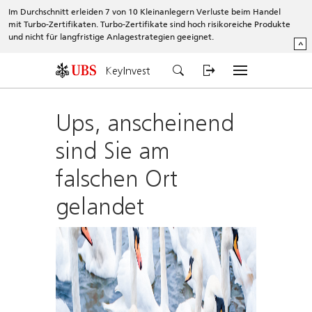
Im Durchschnitt erleiden 7 von 10 Kleinanlegern Verluste beim Handel
mit Turbo-Zertifikaten. Turbo-Zertifikate sind hoch risikoreiche Produkte
und nicht für langfristige Anlagestrategien geeignet.
^
KeyInvest
Ups, anscheinend
sind Sie am
falschen Ort
gelandet