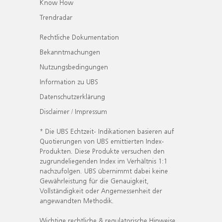
Know How
Trendradar
Rechtliche Dokumentation
Bekanntmachungen
Nutzungsbedingungen
Information zu UBS
Datenschutzerklärung
Disclaimer / Impressum
* Die UBS Echtzeit- Indikationen basieren auf
Quotierungen von UBS emittierten Index-
Produkten. Diese Produkte versuchen den
zugrundeliegenden Index im Verhältnis 1:1
nachzufolgen. UBS übernimmt dabei keine
Gewährleistung für die Genauigkeit,
Vollständigkeit oder Angemessenheit der
angewandten Methodik.
Wichtige rechtliche & regulatorische Hinweise.