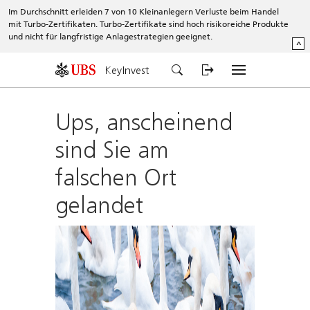
Im Durchschnitt erleiden 7 von 10 Kleinanlegern Verluste beim Handel
mit Turbo-Zertifikaten. Turbo-Zertifikate sind hoch risikoreiche Produkte
und nicht für langfristige Anlagestrategien geeignet.
^
KeyInvest
Ups, anscheinend
sind Sie am
falschen Ort
gelandet