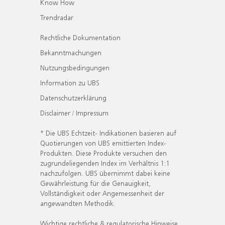
Know How
Trendradar
Rechtliche Dokumentation
Bekanntmachungen
Nutzungsbedingungen
Information zu UBS
Datenschutzerklärung
Disclaimer / Impressum
* Die UBS Echtzeit- Indikationen basieren auf
Quotierungen von UBS emittierten Index-
Produkten. Diese Produkte versuchen den
zugrundeliegenden Index im Verhältnis 1:1
nachzufolgen. UBS übernimmt dabei keine
Gewährleistung für die Genauigkeit,
Vollständigkeit oder Angemessenheit der
angewandten Methodik.
Wichtige rechtliche & regulatorische Hinweise.