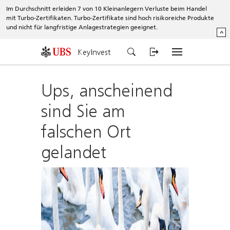
Im Durchschnitt erleiden 7 von 10 Kleinanlegern Verluste beim Handel
mit Turbo-Zertifikaten. Turbo-Zertifikate sind hoch risikoreiche Produkte
und nicht für langfristige Anlagestrategien geeignet.
^
KeyInvest
Ups, anscheinend
sind Sie am
falschen Ort
gelandet