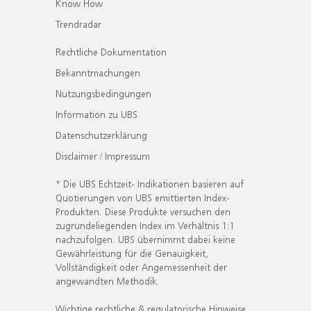
Know How
Trendradar
Rechtliche Dokumentation
Bekanntmachungen
Nutzungsbedingungen
Information zu UBS
Datenschutzerklärung
Disclaimer / Impressum
* Die UBS Echtzeit- Indikationen basieren auf
Quotierungen von UBS emittierten Index-
Produkten. Diese Produkte versuchen den
zugrundeliegenden Index im Verhältnis 1:1
nachzufolgen. UBS übernimmt dabei keine
Gewährleistung für die Genauigkeit,
Vollständigkeit oder Angemessenheit der
angewandten Methodik.
Wichtige rechtliche & regulatorische Hinweise.