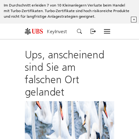
Im Durchschnitt erleiden 7 von 10 Kleinanlegern Verluste beim Handel
mit Turbo-Zertifikaten. Turbo-Zertifikate sind hoch risikoreiche Produkte
und nicht für langfristige Anlagestrategien geeignet.
^
KeyInvest
Ups, anscheinend
sind Sie am
falschen Ort
gelandet