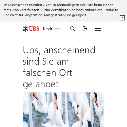
Im Durchschnitt erleiden 7 von 10 Kleinanlegern Verluste beim Handel
mit Turbo-Zertifikaten. Turbo-Zertifikate sind hoch risikoreiche Produkte
und nicht für langfristige Anlagestrategien geeignet.
^
KeyInvest
Ups, anscheinend
sind Sie am
falschen Ort
gelandet