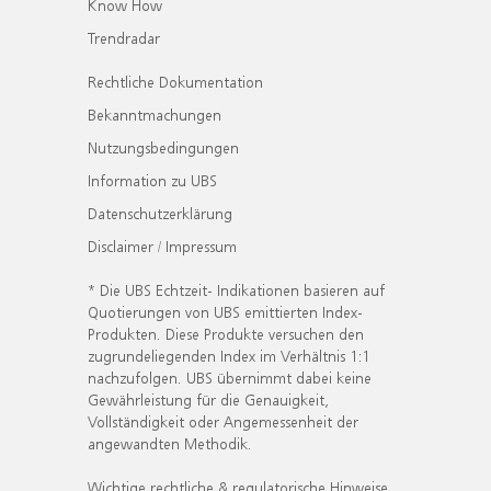
Know How
Trendradar
Rechtliche Dokumentation
Bekanntmachungen
Nutzungsbedingungen
Information zu UBS
Datenschutzerklärung
Disclaimer / Impressum
* Die UBS Echtzeit- Indikationen basieren auf
Quotierungen von UBS emittierten Index-
Produkten. Diese Produkte versuchen den
zugrundeliegenden Index im Verhältnis 1:1
nachzufolgen. UBS übernimmt dabei keine
Gewährleistung für die Genauigkeit,
Vollständigkeit oder Angemessenheit der
angewandten Methodik.
Wichtige rechtliche & regulatorische Hinweise.