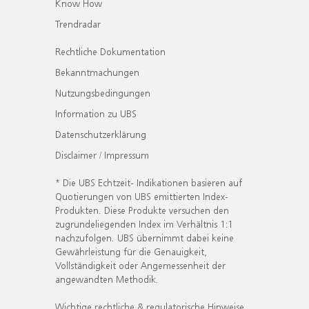
Know How
Trendradar
Rechtliche Dokumentation
Bekanntmachungen
Nutzungsbedingungen
Information zu UBS
Datenschutzerklärung
Disclaimer / Impressum
* Die UBS Echtzeit- Indikationen basieren auf
Quotierungen von UBS emittierten Index-
Produkten. Diese Produkte versuchen den
zugrundeliegenden Index im Verhältnis 1:1
nachzufolgen. UBS übernimmt dabei keine
Gewährleistung für die Genauigkeit,
Vollständigkeit oder Angemessenheit der
angewandten Methodik.
Wichtige rechtliche & regulatorische Hinweise.