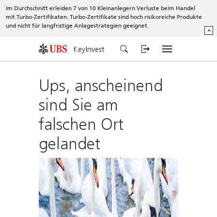
Im Durchschnitt erleiden 7 von 10 Kleinanlegern Verluste beim Handel
mit Turbo-Zertifikaten. Turbo-Zertifikate sind hoch risikoreiche Produkte
und nicht für langfristige Anlagestrategien geeignet.
^
KeyInvest
Ups, anscheinend
sind Sie am
falschen Ort
gelandet