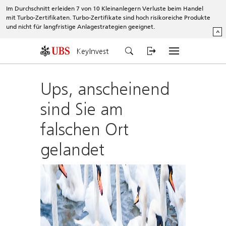
Im Durchschnitt erleiden 7 von 10 Kleinanlegern Verluste beim Handel
mit Turbo-Zertifikaten. Turbo-Zertifikate sind hoch risikoreiche Produkte
und nicht für langfristige Anlagestrategien geeignet.
^
KeyInvest
Ups, anscheinend
sind Sie am
falschen Ort
gelandet