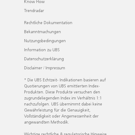
Know How
Trendradar
Rechtliche Dokumentation
Bekanntmachungen
Nutzungsbedingungen
Information zu UBS
Datenschutzerklärung
Disclaimer / Impressum
* Die UBS Echtzeit- Indikationen basieren auf
Quotierungen von UBS emittierten Index-
Produkten. Diese Produkte versuchen den
zugrundeliegenden Index im Verhältnis 1:1
nachzufolgen. UBS übernimmt dabei keine
Gewährleistung für die Genauigkeit,
Vollständigkeit oder Angemessenheit der
angewandten Methodik.
Wichtige rechtliche & regulatorische Hinweise.