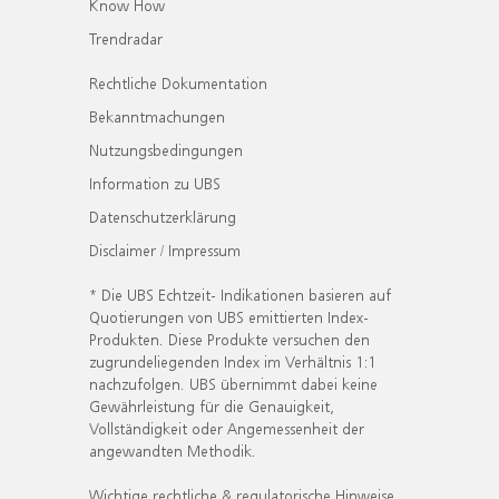
Know How
Trendradar
Rechtliche Dokumentation
Bekanntmachungen
Nutzungsbedingungen
Information zu UBS
Datenschutzerklärung
Disclaimer / Impressum
* Die UBS Echtzeit- Indikationen basieren auf
Quotierungen von UBS emittierten Index-
Produkten. Diese Produkte versuchen den
zugrundeliegenden Index im Verhältnis 1:1
nachzufolgen. UBS übernimmt dabei keine
Gewährleistung für die Genauigkeit,
Vollständigkeit oder Angemessenheit der
angewandten Methodik.
Wichtige rechtliche & regulatorische Hinweise.