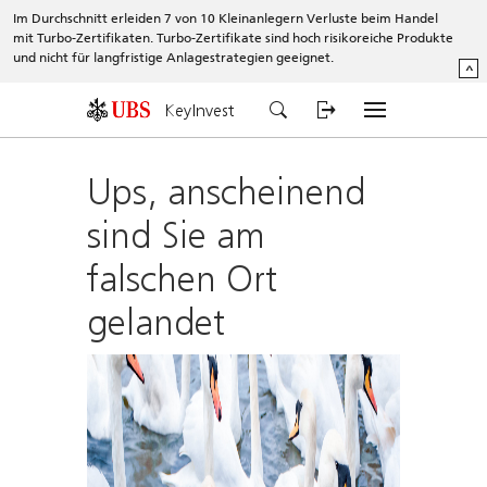
Im Durchschnitt erleiden 7 von 10 Kleinanlegern Verluste beim Handel
mit Turbo-Zertifikaten. Turbo-Zertifikate sind hoch risikoreiche Produkte
und nicht für langfristige Anlagestrategien geeignet.
^
KeyInvest
Ups, anscheinend
sind Sie am
falschen Ort
gelandet