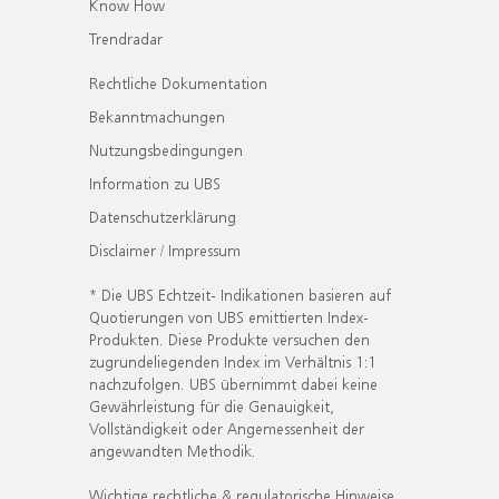
Know How
Trendradar
Rechtliche Dokumentation
Bekanntmachungen
Nutzungsbedingungen
Information zu UBS
Datenschutzerklärung
Disclaimer / Impressum
* Die UBS Echtzeit- Indikationen basieren auf
Quotierungen von UBS emittierten Index-
Produkten. Diese Produkte versuchen den
zugrundeliegenden Index im Verhältnis 1:1
nachzufolgen. UBS übernimmt dabei keine
Gewährleistung für die Genauigkeit,
Vollständigkeit oder Angemessenheit der
angewandten Methodik.
Wichtige rechtliche & regulatorische Hinweise.