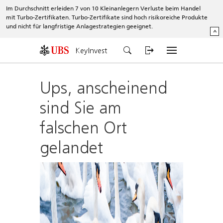
Im Durchschnitt erleiden 7 von 10 Kleinanlegern Verluste beim Handel
mit Turbo-Zertifikaten. Turbo-Zertifikate sind hoch risikoreiche Produkte
und nicht für langfristige Anlagestrategien geeignet.
^
KeyInvest
Ups, anscheinend
sind Sie am
falschen Ort
gelandet