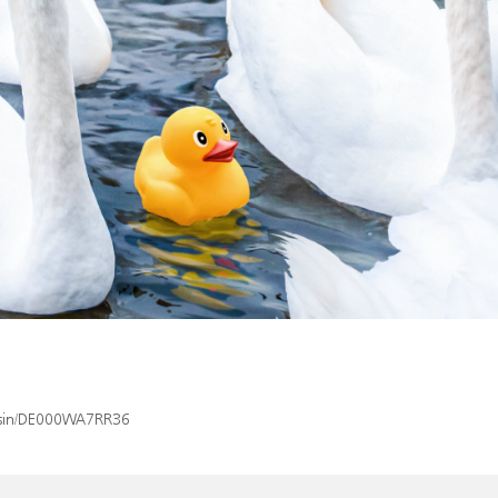
x/isin/DE000WA7RR36