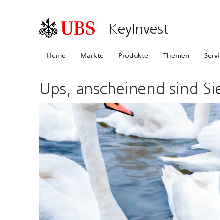
KeyInvest
Home
Märkte
Produkte
Themen
Serv
Ups, anscheinend sind Si