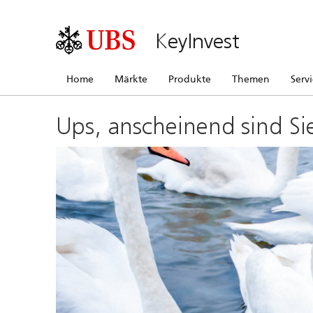
KeyInvest
Home
Märkte
Produkte
Themen
Serv
Ups, anscheinend sind Si