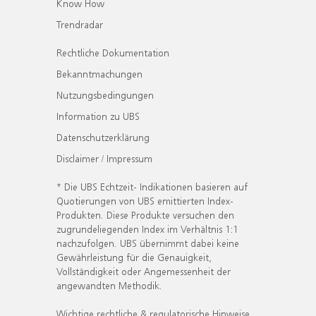
Know How
Trendradar
Rechtliche Dokumentation
Bekanntmachungen
Nutzungsbedingungen
Information zu UBS
Datenschutzerklärung
Disclaimer / Impressum
* Die UBS Echtzeit- Indikationen basieren auf
Quotierungen von UBS emittierten Index-
Produkten. Diese Produkte versuchen den
zugrundeliegenden Index im Verhältnis 1:1
nachzufolgen. UBS übernimmt dabei keine
Gewährleistung für die Genauigkeit,
Vollständigkeit oder Angemessenheit der
angewandten Methodik.
Wichtige rechtliche & regulatorische Hinweise.