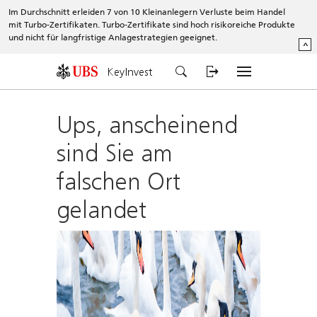
Im Durchschnitt erleiden 7 von 10 Kleinanlegern Verluste beim Handel
mit Turbo-Zertifikaten. Turbo-Zertifikate sind hoch risikoreiche Produkte
und nicht für langfristige Anlagestrategien geeignet.
^
KeyInvest
Ups, anscheinend
sind Sie am
falschen Ort
gelandet