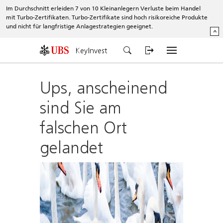
Im Durchschnitt erleiden 7 von 10 Kleinanlegern Verluste beim Handel
mit Turbo-Zertifikaten. Turbo-Zertifikate sind hoch risikoreiche Produkte
und nicht für langfristige Anlagestrategien geeignet.
^
KeyInvest
Ups, anscheinend
sind Sie am
falschen Ort
gelandet