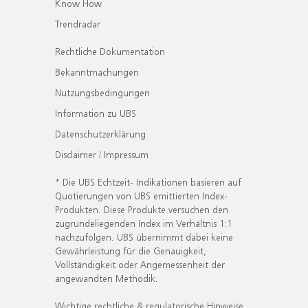
Know How
Trendradar
Rechtliche Dokumentation
Bekanntmachungen
Nutzungsbedingungen
Information zu UBS
Datenschutzerklärung
Disclaimer / Impressum
* Die UBS Echtzeit- Indikationen basieren auf
Quotierungen von UBS emittierten Index-
Produkten. Diese Produkte versuchen den
zugrundeliegenden Index im Verhältnis 1:1
nachzufolgen. UBS übernimmt dabei keine
Gewährleistung für die Genauigkeit,
Vollständigkeit oder Angemessenheit der
angewandten Methodik.
Wichtige rechtliche & regulatorische Hinweise.