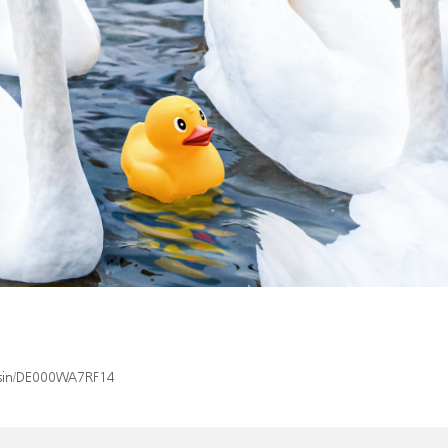
x/isin/DE000WA7RF14