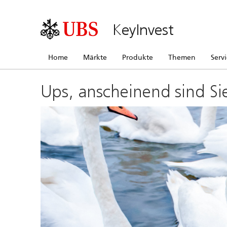
KeyInvest
Home
Märkte
Produkte
Themen
Serv
Ups, anscheinend sind Si