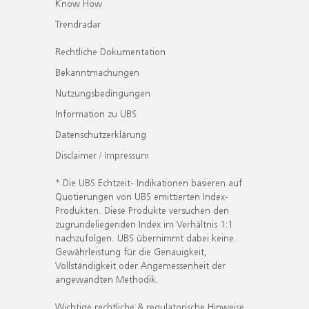
Know How
Trendradar
Rechtliche Dokumentation
Bekanntmachungen
Nutzungsbedingungen
Information zu UBS
Datenschutzerklärung
Disclaimer / Impressum
* Die UBS Echtzeit- Indikationen basieren auf
Quotierungen von UBS emittierten Index-
Produkten. Diese Produkte versuchen den
zugrundeliegenden Index im Verhältnis 1:1
nachzufolgen. UBS übernimmt dabei keine
Gewährleistung für die Genauigkeit,
Vollständigkeit oder Angemessenheit der
angewandten Methodik.
Wichtige rechtliche & regulatorische Hinweise.