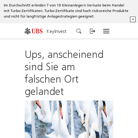
Im Durchschnitt erleiden 7 von 10 Kleinanlegern Verluste beim Handel
mit Turbo-Zertifikaten. Turbo-Zertifikate sind hoch risikoreiche Produkte
und nicht für langfristige Anlagestrategien geeignet.
^
KeyInvest
Ups, anscheinend
sind Sie am
falschen Ort
gelandet