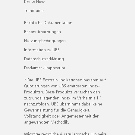
Know How
Trendradar
Rechtliche Dokumentation
Bekanntmachungen
Nutzungsbedingungen
Information zu UBS
Datenschutzerklärung
Disclaimer / Impressum
* Die UBS Echtzeit- Indikationen basieren auf
Quotierungen von UBS emittierten Index-
Produkten. Diese Produkte versuchen den
zugrundeliegenden Index im Verhältnis 1:1
nachzufolgen. UBS übernimmt dabei keine
Gewährleistung für die Genauigkeit,
Vollständigkeit oder Angemessenheit der
angewandten Methodik.
Wichtige rechtliche & regulatorische Hinweise.