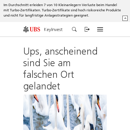
Im Durchschnitt erleiden 7 von 10 Kleinanlegern Verluste beim Handel
mit Turbo-Zertifikaten. Turbo-Zertifikate sind hoch risikoreiche Produkte
und nicht für langfristige Anlagestrategien geeignet.
^
KeyInvest
Ups, anscheinend
sind Sie am
falschen Ort
gelandet