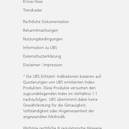
Know How
Trendradar
Rechtliche Dokumentation
Bekanntmachungen
Nutzungsbedingungen
Information zu UBS
Datenschutzerklärung
Disclaimer / Impressum
* Die UBS Echtzeit- Indikationen basieren auf
Quotierungen von UBS emittierten Index-
Produkten. Diese Produkte versuchen den
zugrundeliegenden Index im Verhältnis 1:1
nachzufolgen. UBS übernimmt dabei keine
Gewährleistung für die Genauigkeit,
Vollständigkeit oder Angemessenheit der
angewandten Methodik.
Wichtige rechtliche & regulatorische Hinweise.