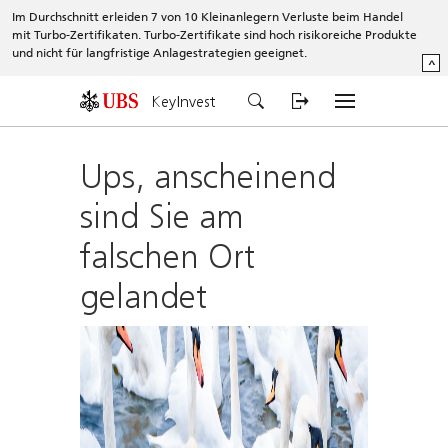
Im Durchschnitt erleiden 7 von 10 Kleinanlegern Verluste beim Handel
mit Turbo-Zertifikaten. Turbo-Zertifikate sind hoch risikoreiche Produkte
und nicht für langfristige Anlagestrategien geeignet.
^
KeyInvest
Ups, anscheinend
sind Sie am
falschen Ort
gelandet