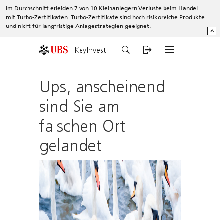
Im Durchschnitt erleiden 7 von 10 Kleinanlegern Verluste beim Handel
mit Turbo-Zertifikaten. Turbo-Zertifikate sind hoch risikoreiche Produkte
und nicht für langfristige Anlagestrategien geeignet.
^
KeyInvest
Ups, anscheinend
sind Sie am
falschen Ort
gelandet