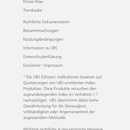
Know How
Trendradar
Rechtliche Dokumentation
Bekanntmachungen
Nutzungsbedingungen
Information zu UBS
Datenschutzerklärung
Disclaimer / Impressum
* Die UBS Echtzeit- Indikationen basieren auf
Quotierungen von UBS emittierten Index-
Produkten. Diese Produkte versuchen den
zugrundeliegenden Index im Verhältnis 1:1
nachzufolgen. UBS übernimmt dabei keine
Gewährleistung für die Genauigkeit,
Vollständigkeit oder Angemessenheit der
angewandten Methodik.
Wichtige rechtliche & regulatorische Hinweise.