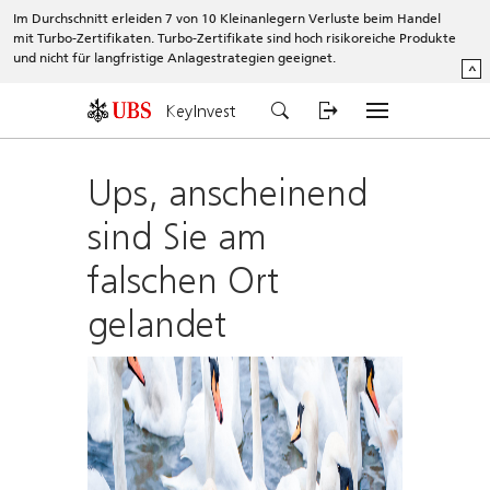
Im Durchschnitt erleiden 7 von 10 Kleinanlegern Verluste beim Handel
mit Turbo-Zertifikaten. Turbo-Zertifikate sind hoch risikoreiche Produkte
und nicht für langfristige Anlagestrategien geeignet.
^
KeyInvest
Ups, anscheinend
sind Sie am
falschen Ort
gelandet