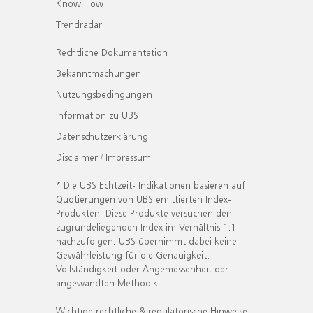
Know How
Trendradar
Rechtliche Dokumentation
Bekanntmachungen
Nutzungsbedingungen
Information zu UBS
Datenschutzerklärung
Disclaimer / Impressum
* Die UBS Echtzeit- Indikationen basieren auf
Quotierungen von UBS emittierten Index-
Produkten. Diese Produkte versuchen den
zugrundeliegenden Index im Verhältnis 1:1
nachzufolgen. UBS übernimmt dabei keine
Gewährleistung für die Genauigkeit,
Vollständigkeit oder Angemessenheit der
angewandten Methodik.
Wichtige rechtliche & regulatorische Hinweise.